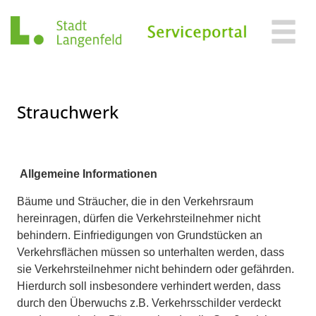
Zum Header
Zum Hauptinhalt
Zum Footer
Zum Hauptinhalt springen
Strauchwerk
Beschreibung
Allgemeine Informationen
Bäume und Sträucher, die in den Verkehrsraum
hereinragen, dürfen die Verkehrsteilnehmer nicht
behindern. Einfriedigungen von Grundstücken an
Verkehrsflächen müssen so unterhalten werden, dass
sie Verkehrsteilnehmer nicht behindern oder gefährden.
Hierdurch soll insbesondere verhindert werden, dass
durch den Überwuchs z.B. Verkehrsschilder verdeckt