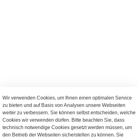
Wir verwenden Cookies, um Ihnen einen optimalen Service
Stadt Langenfeld Rhld.
zu bieten und auf Basis von Analysen unsere Webseiten
Der Bürgermeister
weiter zu verbessern. Sie können selbst entscheiden, welche
Cookies wir verwenden dürfen. Bitte beachten Sie, dass
Telefon: 02173/794-0
technisch notwendige Cookies gesetzt werden müssen, um
Telefax: 02173/794-99999
den Betrieb der Webseiten sicherstellen zu können. Sie