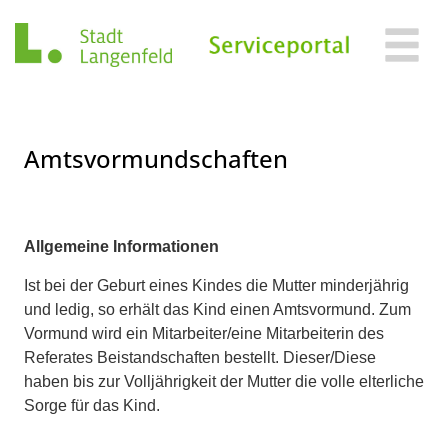
Zum Header
Zum Hauptinhalt
Zum Footer
Zum Hauptinhalt springen
Amtsvormundschaften
Beschreibung
Allgemeine Informationen
Ist bei der Geburt eines Kindes die Mutter minderjährig
und ledig, so erhält das Kind einen Amtsvormund. Zum
Vormund wird ein Mitarbeiter/eine Mitarbeiterin des
Referates Beistandschaften bestellt. Dieser/Diese
haben bis zur Volljährigkeit der Mutter die volle elterliche
Sorge für das Kind.