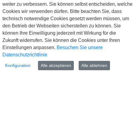
weiter zu verbessern. Sie können selbst entscheiden, welche
Telefon: 02173/794-0
Cookies wir verwenden dürfen. Bitte beachten Sie, dass
Telefax: 02173/794-99999
technisch notwendige Cookies gesetzt werden müssen, um
E-Mail: info@langenfeld.de
den Betrieb der Webseiten sicherstellen zu können. Sie
können Ihre Einwilligung jederzeit mit Wirkung für die
Kontakt
Zukunft widerrufen. Sie können die Cookies unter Ihren
www.langenfeld.de
Einstellungen anpassen.
Besuchen Sie unsere
Impressum
Datenschutzrichtlinie
Datenschutz
Barrierefreiheit
Konfiguration
Alle akzeptieren
Alle ablehnen
Cookie-Richtlinie
FAQ