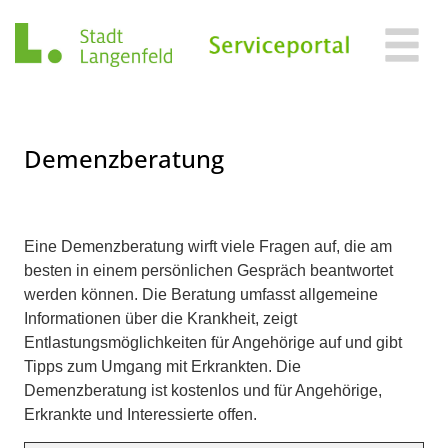
Zum Header
Zum Hauptinhalt
Zum Footer
Zum Hauptinhalt springen
Demenzberatung
Beschreibung
Eine Demenzberatung wirft viele Fragen auf, die am
besten in einem persönlichen Gespräch beantwortet
werden können. Die Beratung umfasst allgemeine
Informationen über die Krankheit, zeigt
Entlastungsmöglichkeiten für Angehörige auf und gibt
Tipps zum Umgang mit Erkrankten. Die
Demenzberatung ist kostenlos und für Angehörige,
Erkrankte und Interessierte offen.