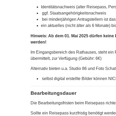
Identitätsnachweis (alter Reisepass, Pe
ggf. Staatsangehörigkeitsnachweis
bei minderjährigen Antragstellern ist da
ein aktuelles (nicht älter als 6 Monate) 
Hinweis: Ab dem 01. Mai 2025 dürfen keine
werden!
Im Eingangsbereich des Rathauses, steht ein Fo
übermittelt, zur Verfügung (Gebühr: 6€)
Alternativ bieten u.a. Studio 86 und Foto Schat
selbst digital erstellte Bilder können N
Bearbeitungsdauer
Die Bearbeitungsfristen beim Reisepass richt
Sollte ein Reisepass kurzfristig benötigt werd