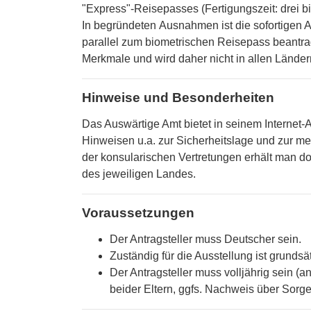
"Express"-Reisepasses (Fertigungszeit: drei bi
In begründeten Ausnahmen ist die sofortigen A
parallel zum biometrischen Reisepass beantrag
Merkmale und wird daher nicht in allen Länder
Hinweise und Besonderheiten
Das Auswärtige Amt bietet in seinem Internet
Hinweisen u.a. zur Sicherheitslage und zur me
der konsularischen Vertretungen erhält man d
des jeweiligen Landes.
Voraussetzungen
Der Antragsteller muss Deutscher sein.
Zuständig für die Ausstellung ist grunds
Der Antragsteller muss volljährig sein (
beider Eltern, ggfs. Nachweis über Sorg