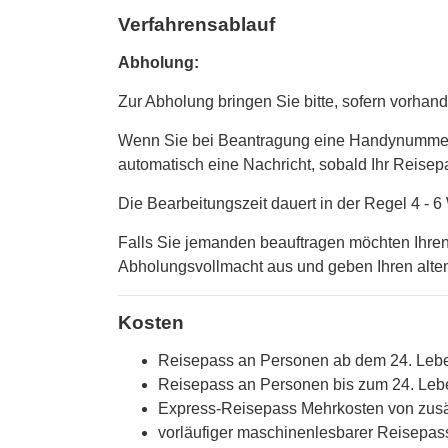
Verfahrensablauf
Abholung:
Zur Abholung bringen Sie bitte, sofern vorhand
Wenn Sie bei Beantragung eine Handynummer o
automatisch eine Nachricht, sobald Ihr Reisepa
Die Bearbeitungszeit dauert in der Regel 4 - 
Falls Sie jemanden beauftragen möchten Ihren
Abholungsvollmacht aus und geben Ihren alten 
Kosten
Reisepass an Personen ab dem 24. Lebens
Reisepass an Personen bis zum 24. Leben
Express-Reisepass Mehrkosten von zusä
vorläufiger maschinenlesbarer Reisepass: