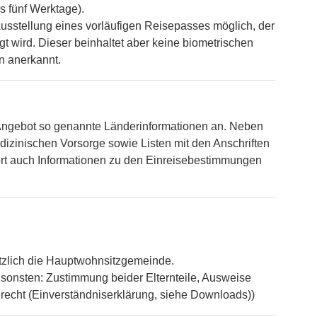
s fünf Werktage).
usstellung eines vorläufigen Reisepasses möglich, der
t wird. Dieser beinhaltet aber keine biometrischen
n anerkannt.
-Angebot so genannte Länderinformationen an. Neben
dizinischen Vorsorge sowie Listen mit den Anschriften
ort auch Informationen zu den Einreisebestimmungen
ätzlich die Hauptwohnsitzgemeinde.
ansonsten: Zustimmung beider Elternteile, Ausweise
erecht (Einverständniserklärung, siehe Downloads))