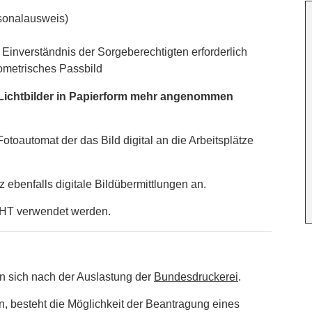
rsonalausweis)
s Einverständnis der Sorgeberechtigten erforderlich
biometrisches Passbild
 Lichtbilder in Papierform mehr angenommen
toautomat der das Bild digital an die Arbeitsplätze
z ebenfalls digitale Bildübermittlungen an.
ICHT verwendet werden.
en sich nach der Auslastung der
Bundesdruckerei
.
en, besteht die Möglichkeit der Beantragung eines