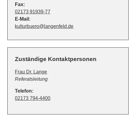
Fax:
02173 91939-77
E-Mail:
kulturbuero@langenfeld.de
Zuständige Kontaktpersonen
Frau Dr. Lange
Position:
Referatsleitung
Telefon:
02173 794-4400