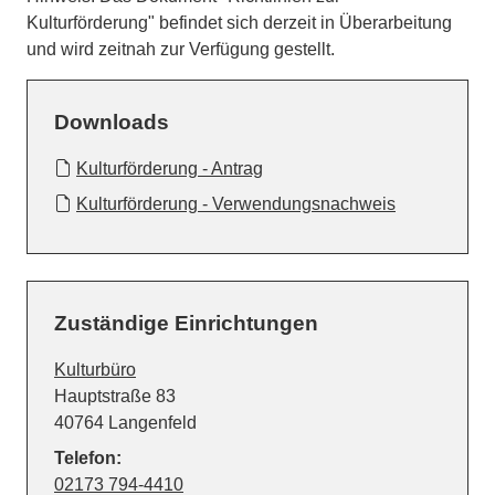
Kulturförderung" befindet sich derzeit in Überarbeitung
und wird zeitnah zur Verfügung gestellt.
Downloads
Kulturförderung - Antrag
Kulturförderung - Verwendungsnachweis
Zuständige Einrichtungen
Kulturbüro
Straße:
Hausnummer:
Hauptstraße
83
PLZ:
Ort:
40764
Langenfeld
Telefon:
02173 794-4410