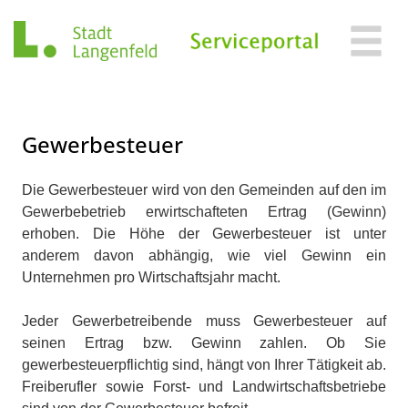
Zum Header
Zum Hauptinhalt
Zum Footer
Zum Hauptinhalt springen
Gewerbesteuer
Kurzbeschreibung
Die Gewerbesteuer wird von den Gemeinden auf den im
Gewerbebetrieb erwirtschafteten Ertrag (Gewinn)
erhoben. Die Höhe der Gewerbesteuer ist unter
anderem davon abhängig, wie viel Gewinn ein
Unternehmen pro Wirtschaftsjahr macht.
Beschreibung
Jeder Gewerbetreibende muss Gewerbesteuer auf
seinen Ertrag bzw. Gewinn zahlen. Ob Sie
gewerbesteuerpflichtig sind, hängt von Ihrer Tätigkeit ab.
Freiberufler sowie Forst- und Landwirtschaftsbetriebe