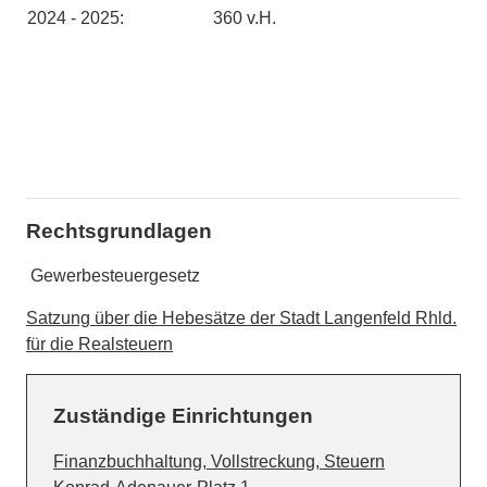
2024 - 2025:
360 v.H.
Rechtsgrundlagen
Gewerbesteuergesetz
Satzung über die Hebesätze der Stadt Langenfeld Rhld.
für die Realsteuern
Zuständige Einrichtungen
Finanzbuchhaltung, Vollstreckung, Steuern
Straße:
Hausnummer: