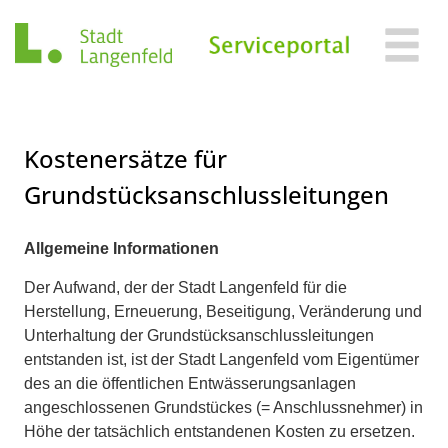
Zum Header
Zum Hauptinhalt
Zum Footer
Zum Hauptinhalt springen
Kostenersätze für
Grundstücksanschlussleitungen
Beschreibung
Allgemeine Informationen
Der Aufwand, der der Stadt Langenfeld für die
Herstellung, Erneuerung, Beseitigung, Veränderung und
Unterhaltung der Grundstücksanschlussleitungen
entstanden ist, ist der Stadt Langenfeld vom Eigentümer
des an die öffentlichen Entwässerungsanlagen
angeschlossenen Grundstückes (= Anschlussnehmer) in
Höhe der tatsächlich entstandenen Kosten zu ersetzen.