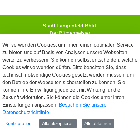
Stadt Langenfeld Rhld.
Der Bürgermeister
Wir verwenden Cookies, um Ihnen einen optimalen Service
Telefon: 02173/794-0
zu bieten und auf Basis von Analysen unsere Webseiten
Telefax: 02173/794-99999
weiter zu verbessern. Sie können selbst entscheiden, welche
E-Mail: info@langenfeld.de
Cookies wir verwenden dürfen. Bitte beachten Sie, dass
technisch notwendige Cookies gesetzt werden müssen, um
Kontakt
den Betrieb der Webseiten sicherstellen zu können. Sie
www.langenfeld.de
können Ihre Einwilligung jederzeit mit Wirkung für die
Impressum
Zukunft widerrufen. Sie können die Cookies unter Ihren
Datenschutz
Einstellungen anpassen.
Besuchen Sie unsere
Barrierefreiheit
Datenschutzrichtlinie
Cookie-Richtlinie
FAQ
Konfiguration
Alle akzeptieren
Alle ablehnen