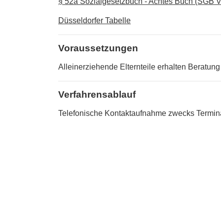
§ 52a Sozialgesetzbuch - Achtes Buch (SGB VI
Düsseldorfer Tabelle
Voraussetzungen
Alleinerziehende Elternteile erhalten Beratung
Verfahrensablauf
Telefonische Kontaktaufnahme zwecks Termin