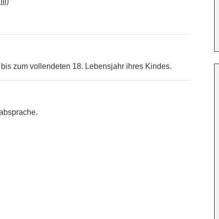
II)
 bis zum vollendeten 18. Lebensjahr ihres Kindes.
absprache.