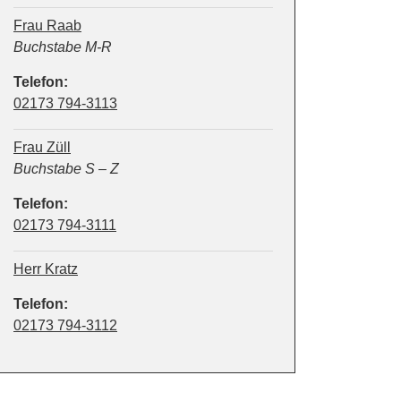
Frau Raab
Position:
Buchstabe M-R
Telefon:
02173 794-3113
Frau Züll
Position:
Buchstabe S – Z
Telefon:
02173 794-3111
Herr Kratz
Telefon:
02173 794-3112