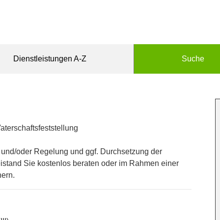
Dienstleistungen A-Z
Suche
terschaftsfeststellung
 und/oder Regelung und ggf. Durchsetzung der
istand Sie kostenlos beraten oder im Rahmen einer
hern.