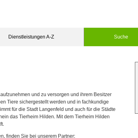
Dienstleistungen A-Z
Suche
ere aufzunehmen und zu versorgen und ihrem Besitzer
n Tiere sichergestellt werden und in fachkundige
t für die Stadt Langenfeld und auch für die Städte
ein das Tierheim Hilden. Mit dem Tierheim Hilden
t.
en, finden Sie bei unserem Partner: