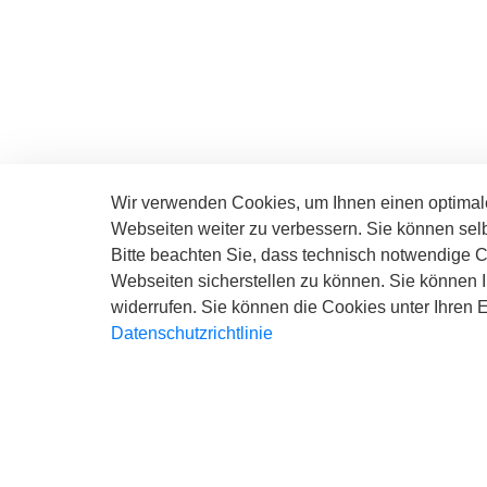
Wir verwenden Cookies, um Ihnen einen optimale
Webseiten weiter zu verbessern. Sie können sel
Stadt Langenfeld Rhld.
Bitte beachten Sie, dass technisch notwendige 
Der Bürgermeister
Webseiten sicherstellen zu können. Sie können Ih
widerrufen. Sie können die Cookies unter Ihren
Telefon: 02173/794-0
Datenschutzrichtlinie
Telefax: 02173/794-99999
E-Mail: info@langenfeld.de