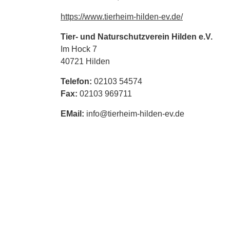
https://www.tierheim-hilden-ev.de/
Tier- und Naturschutzverein Hilden e.V.
Im Hock 7
40721 Hilden
Telefon:
02103 54574
Fax:
02103 969711
EMail:
info@tierheim-hilden-ev.de