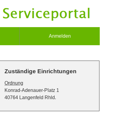
Anmelden
Zuständige Einrichtungen
Ordnung
Straße:
Hausnummer:
Konrad-Adenauer-Platz
1
PLZ:
Ort:
40764
Langenfeld Rhld.