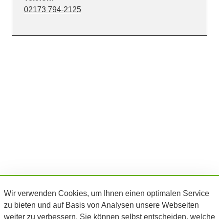
02173 794-2125
Stadt Langenfeld Rhld.
Wir verwenden Cookies, um Ihnen einen optimalen Service
Der Bürgermeister
zu bieten und auf Basis von Analysen unsere Webseiten
weiter zu verbessern. Sie können selbst entscheiden, welche