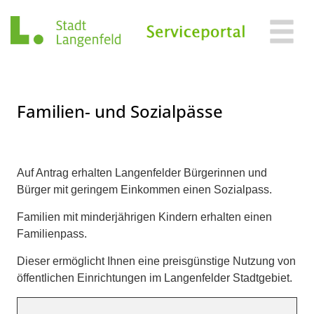
Zum Header
Zum Hauptinhalt
Zum Footer
Zum Hauptinhalt springen
Familien- und Sozialpässe
Beschreibung
Auf Antrag erhalten Langenfelder Bürgerinnen und
Bürger mit geringem Einkommen einen Sozialpass.
Familien mit minderjährigen Kindern erhalten einen
Familienpass.
Dieser ermöglicht Ihnen eine preisgünstige Nutzung von
öffentlichen Einrichtungen im Langenfelder Stadtgebiet.