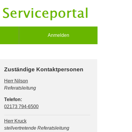
Anmelden
Zuständige Kontaktpersonen
Herr Nilson
Position:
Referatsleitung
Telefon:
02173 794-6500
Herr Kruck
Position:
stellvertretende Referatsleitung