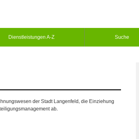
Dienstleistungen A-Z
Suche
echnungswesen der Stadt Langenfeld, die Einziehung
eteiligungsmanagement ab.