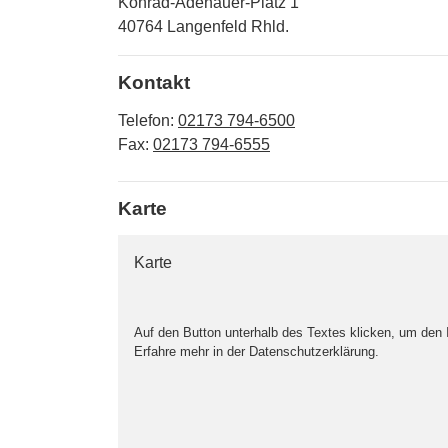
Konrad-Adenauer-Platz
1
40764
Langenfeld Rhld.
Kontakt
Telefon:
02173 794-6500
Fax:
02173 794-6555
Karte
Karte
Auf den Button unterhalb des Textes klicken, um den
Erfahre mehr in der Datenschutzerklärung.