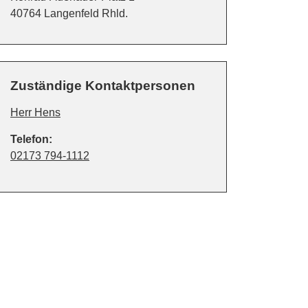
PLZ:
Ort:
40764
Langenfeld Rhld.
Zuständige Kontaktpersonen
Herr Hens
Telefon:
02173 794-1112