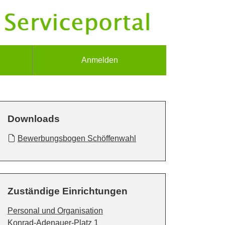
Anmelden
Downloads
Bewerbungsbogen Schöffenwahl
Zuständige Einrichtungen
Personal und Organisation
Straße:
Hausnummer:
Konrad-Adenauer-Platz
1