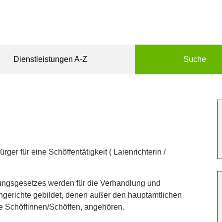
Dienstleistungen A-Z
Suche
er für eine Schöffentätigkeit ( Laienrichterin /
ngsgesetzes werden für die Verhandlung und
gerichte gebildet, denen außer den hauptamtlichen
e Schöffinnen/Schöffen, angehören.