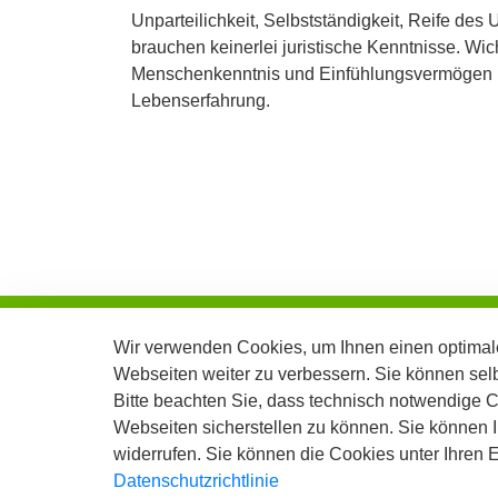
Unparteilichkeit, Selbstständigkeit, Reife des U
brauchen keinerlei juristische Kenntnisse. Wich
Menschenkenntnis und Einfühlungsvermögen b
Lebenserfahrung.
Stadt Langenfeld Rhld.
Wir verwenden Cookies, um Ihnen einen optimale
Der Bürgermeister
Webseiten weiter zu verbessern. Sie können sel
Bitte beachten Sie, dass technisch notwendige 
Telefon: 02173/794-0
Webseiten sicherstellen zu können. Sie können Ih
Telefax: 02173/794-99999
widerrufen. Sie können die Cookies unter Ihren
E-Mail: info@langenfeld.de
Datenschutzrichtlinie