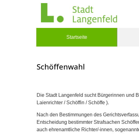
Zum Header
Zum Hauptinhalt
Zum Footer
Zum Hauptinhalt springen
Startseite
Schöffenwahl
Beschreibung
Die Stadt Langenfeld sucht Bürgerinnen und Bürg
Laienrichter / Schöffin / Schöffe ).
Nach den Bestimmungen des Gerichtsverfassu
Entscheidung bestimmter Strafsachen Schöffen
auch ehrenamtliche Richter/-innen, sogenannt