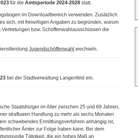
2023
für die
Amtsperiode 2024-2028
statt.
ngsbogen im Downloadbereich verwenden. Zusätzlich
 es sich, mit freiwilligen Angaben zu begründen, warum
en Vertretungen bzw. Schöffenwahlausschüssen die
ienstleistung
Jugendschöffenwahl
wechseln.
023
bei der Stadtverwaltung Langenfeld ein.
sche Staatsbürger im Alter zwischen 25 und 69 Jahren,
iner strafbaren Handlung zu mehr als sechs Monaten
e ein schwebendes Ermittlungsverfahren anhängig ist,
öffentlicher Ämter zur Folge haben kann. Bei dem
tungsvolle Tätigkeit, die ein hohes Maß an