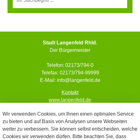
Stadt Langenfeld Rhld.
Der Bürgermeister
Telefon: 02173/794-0
Telefax: 02173/794-99999
E-Mail: info@langenfeld.de
Kontakt
www.langenfeld.de
Impressum
Wir verwenden Cookies, um Ihnen einen optimalen Service
Datenschutz
zu bieten und auf Basis von Analysen unsere Webseiten
Barrierefreiheit
weiter zu verbessern. Sie können selbst entscheiden, welche
Cookie-Richtlinie
Cookies wir verwenden dürfen. Bitte beachten Sie, dass
FAQ